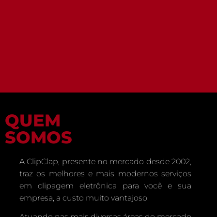
QUEM
SOMOS
A ClipClap, presente no mercado desde 2002,
traz os melhores e mais modernos serviços
em clipagem eletrônica para você e sua
empresa, a custo muito vantajoso.
Atuando nas mais diversas áreas do mercado