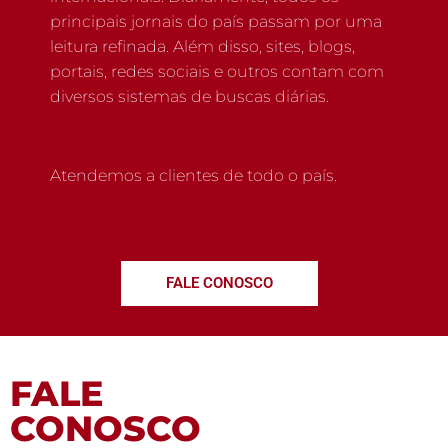
principais jornais do país passam por uma
leitura refinada. Além disso, sites, blogs,
portais, redes sociais e outros contam com
diversos sistemas de buscas diárias.
Atendemos a clientes de todo o país.
FALE CONOSCO
FALE
CONOSCO