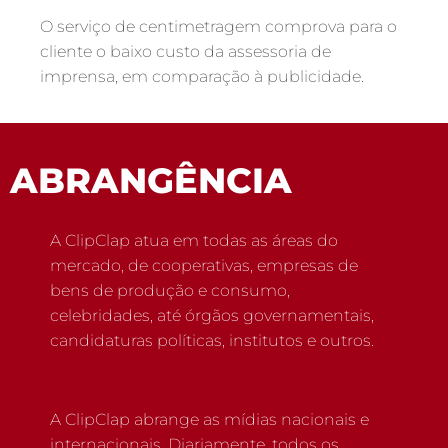
O serviço de centimetragem comprova para o
cliente o baixo custo da assessoria de
imprensa, em comparação à publicidade.
ABRANGÊNCIA
A ClipClap atua em todas as áreas do
mercado, de cooperativas, empresas de
bens de produção e consumo,
celebridades, até órgãos governamentais,
candidaturas políticas, institutos e outros.
A ClipClap abrange as mídias nacionais e
internacionais. Diariamente, todos os