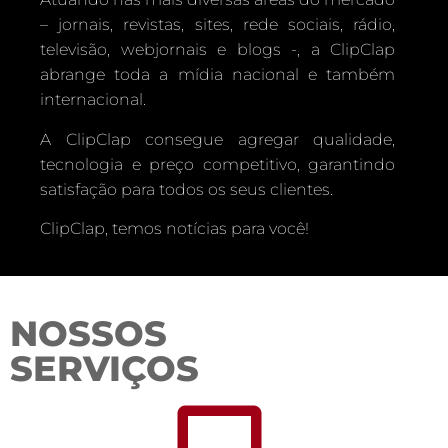
– jornais, revistas, sites, rede sociais, rádio,
televisão, webjornais e blogs -, a ClipClap
abrange toda a mídia nacional e também
internacional.
A ClipClap consegue agregar qualidade,
tecnologia e preço competitivo, garantindo
satisfação para todos os seus clientes.
ClipClap, temos notícias para você!
NOSSOS
SERVIÇOS